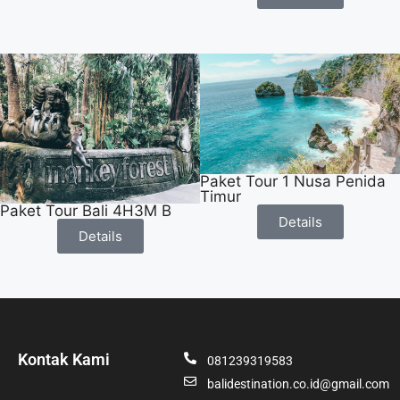
Paket Tour 1 Nusa Penida
Timur
Paket Tour Bali 4H3M B
Details
Details
Kontak Kami
081239319583
balidestination.co.id@gmail.com