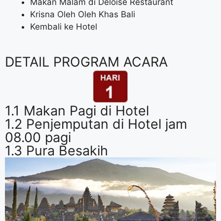
Makan Malam di Deloise Restaurant
Krisna Oleh Oleh Khas Bali
Kembali ke Hotel
DETAIL PROGRAM ACARA
1.1 Makan Pagi di Hotel
1.2 Penjemputan di Hotel jam
08.00 pagi
1.3 Pura Besakih