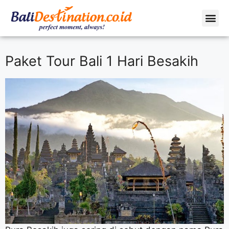
Profil Peru
Tentang Kami
Paket Tour Bali 1 Hari Besakih