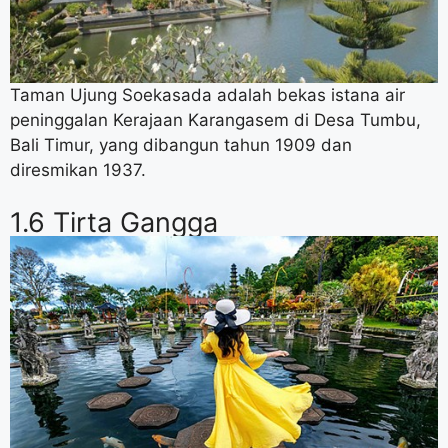
Taman Ujung Soekasada adalah bekas istana air
peninggalan Kerajaan Karangasem di Desa Tumbu,
Bali Timur, yang dibangun tahun 1909 dan
diresmikan 1937.
1.6 Tirta Gangga