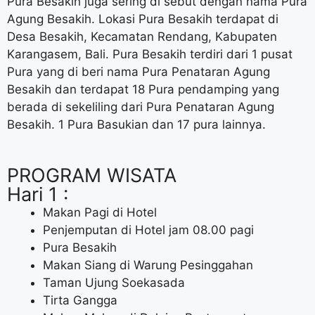
Pura Besakih juga sering di sebut dengan nama Pura
Agung Besakih. Lokasi Pura Besakih terdapat di
Desa Besakih, Kecamatan Rendang, Kabupaten
Karangasem, Bali. Pura Besakih terdiri dari 1 pusat
Pura yang di beri nama Pura Penataran Agung
Besakih dan terdapat 18 Pura pendamping yang
berada di sekeliling dari Pura Penataran Agung
Besakih. 1 Pura Basukian dan 17 pura lainnya.
PROGRAM WISATA
Hari 1 :
Makan Pagi di Hotel
Penjemputan di Hotel jam 08.00 pagi
Pura Besakih
Makan Siang di Warung Pesinggahan
Taman Ujung Soekasada
Tirta Gangga