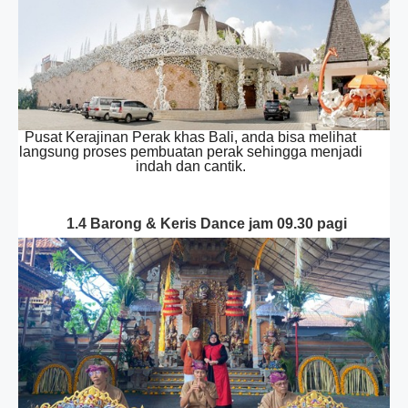
Pusat Kerajinan Perak khas Bali, anda bisa melihat
langsung proses pembuatan perak sehingga menjadi
indah dan cantik.
1.4 Barong & Keris Dance jam 09.30 pagi