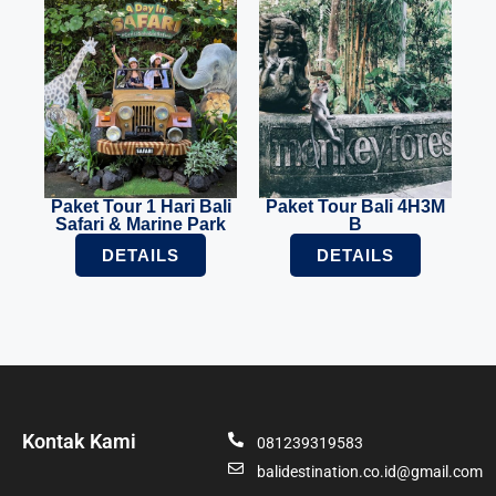
Paket Tour 1 Hari Bali
Paket Tour Bali 4H3M
Safari & Marine Park
B
DETAILS
DETAILS
Kontak Kami
081239319583
balidestination.co.id@gmail.com