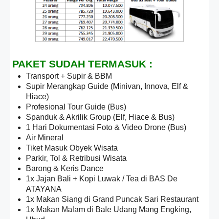
PAKET SUDAH TERMASUK :
Transport + Supir & BBM
Supir Merangkap Guide (Minivan, Innova, Elf &
Hiace)
Profesional Tour Guide (Bus)
Spanduk & Akrilik Group (Elf, Hiace & Bus)
1 Hari Dokumentasi Foto & Video Drone (Bus)
Air Mineral
Tiket Masuk Obyek Wisata
Parkir, Tol & Retribusi Wisata
Barong & Keris Dance
1x Jajan Bali + Kopi Luwak / Tea di BAS De
ATAYANA
1x Makan Siang di Grand Puncak Sari Restaurant
1x Makan Malam di Bale Udang Mang Engking,