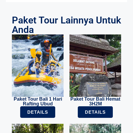
Paket Tour Lainnya Untuk
Anda
Paket Tour Bali 1 Hari
Paket Tour Bali Hemat
Rafting Ubud
3H2M
DETAILS
DETAILS