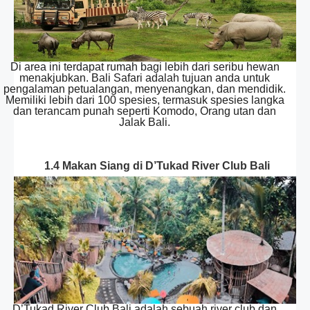
Di area ini terdapat rumah bagi lebih dari seribu hewan
menakjubkan. Bali Safari adalah tujuan anda untuk
pengalaman petualangan, menyenangkan, dan mendidik.
Memiliki lebih dari 100 spesies, termasuk spesies langka
dan terancam punah seperti Komodo, Orang utan dan
Jalak Bali.
1.4 Makan Siang di D’Tukad River Club Bali
D’Tukad River Club Bali adalah sebuah river club dan