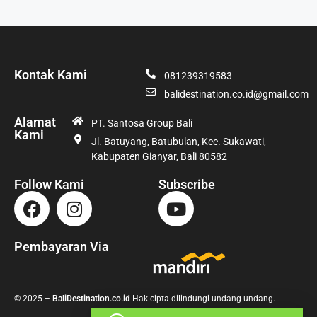
Kontak Kami
081239319583
balidestination.co.id@gmail.com
Alamat
PT. Santosa Group Bali
Kami
Jl. Batuyang, Batubulan, Kec. Sukawati,
Kabupaten Gianyar, Bali 80582
Follow Kami
Subscribe
Pembayaran Via
© 2025 –
BaliDestination.co.id
Hak cipta dilindungi undang-undang.