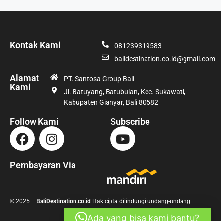
Kontak Kami
081239319583
balidestination.co.id@gmail.com
Alamat
PT. Santosa Group Bali
Kami
Jl. Batuyang, Batubulan, Kec. Sukawati,
Kabupaten Gianyar, Bali 80582
Follow Kami
Subscribe
Pembayaran Via
© 2025 –
BaliDestination.co.id
Hak cipta dilindungi undang-undang.
Ada yang bisa kami bantu?