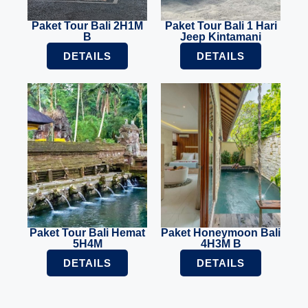
Paket Tour Bali 2H1M
Paket Tour Bali 1 Hari
B
Jeep Kintamani
DETAILS
DETAILS
Paket Tour Bali Hemat
Paket Honeymoon Bali
5H4M
4H3M B
DETAILS
DETAILS