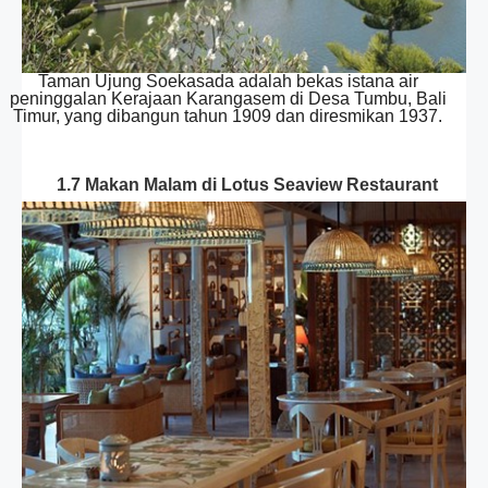
Taman Ujung Soekasada adalah bekas istana air
peninggalan Kerajaan Karangasem di Desa Tumbu, Bali
Timur, yang dibangun tahun 1909 dan diresmikan 1937.
1.7 Makan Malam di Lotus Seaview Restaurant