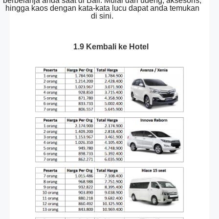
berbelanja anda saat di Bali. Mulai dari udeng, aksesoris,
hingga kaos dengan kata-kata lucu dapat anda temukan
di sini.
1.9 Kembali ke Hotel