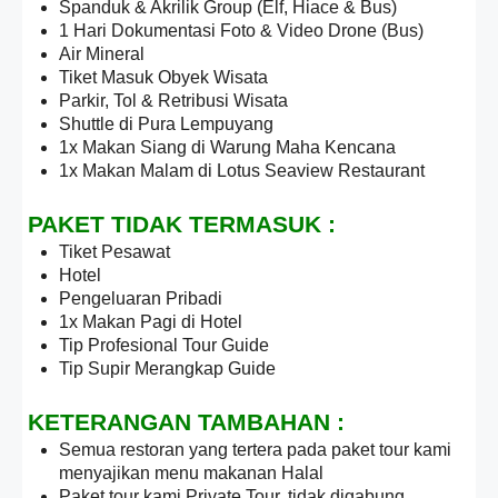
Spanduk & Akrilik Group (Elf, Hiace & Bus)
1 Hari Dokumentasi Foto & Video Drone (Bus)
Air Mineral
Tiket Masuk Obyek Wisata
Parkir, Tol & Retribusi Wisata
Shuttle di Pura Lempuyang
1x Makan Siang di Warung Maha Kencana
1x Makan Malam di Lotus Seaview Restaurant
PAKET TIDAK TERMASUK :
Tiket Pesawat
Hotel
Pengeluaran Pribadi
1x Makan Pagi di Hotel
Tip Profesional Tour Guide
Tip Supir Merangkap Guide
KETERANGAN TAMBAHAN :
Semua restoran yang tertera pada paket tour kami
menyajikan menu makanan Halal
Paket tour kami Private Tour, tidak digabung