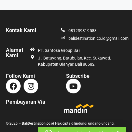
Kontak Kami
081239319583
balidestination.co.id@gmail.com
Alamat
PT. Santosa Group Bali
Kami
Jl. Batuyang, Batubulan, Kec. Sukawati,
Kabupaten Gianyar, Bali 80582
Follow Kami
Subscribe
Pembayaran Via
© 2025 –
BaliDestination.co.id
Hak cipta dilindungi undang-undang.