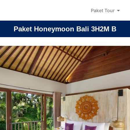
Paket Tour
Paket Honeymoon Bali 3H2M B