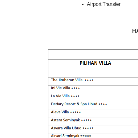
Airport Transfer
H