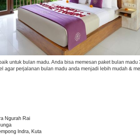
rbaik untuk bulan madu. Anda bisa memesan paket bulan madu 3
vel agar perjalanan bulan madu anda menjadi lebih mudah & m
ra Ngurah Rai
Bunga
empong Indra, Kuta