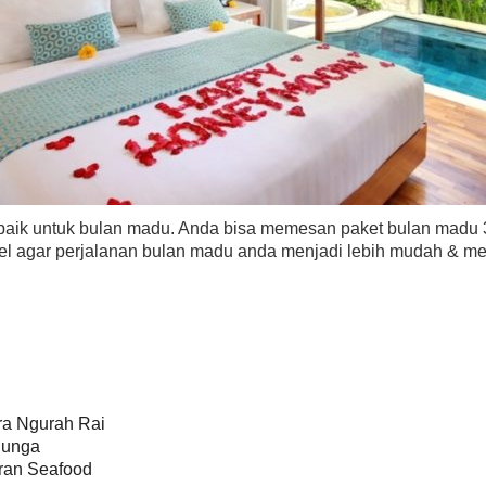
rbaik untuk bulan madu. Anda bisa memesan paket bulan madu 3
vel agar perjalanan bulan madu anda menjadi lebih mudah & m
ra Ngurah Rai
Bunga
ran Seafood