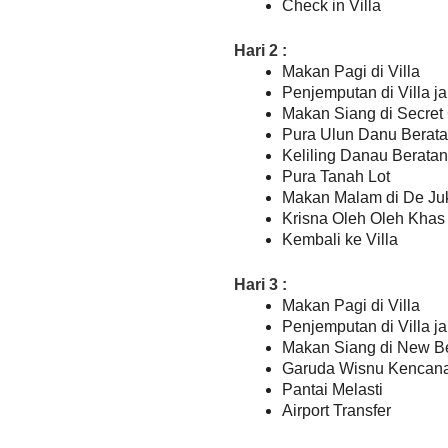
Check in Villa
Hari 2 :
Makan Pagi di Villa
Penjemputan di Villa j
Makan Siang di Secret
Pura Ulun Danu Berata
Keliling Danau Berata
Pura Tanah Lot
Makan Malam di De Juk
Krisna Oleh Oleh Khas 
Kembali ke Villa
Hari 3 :
Makan Pagi di Villa
Penjemputan di Villa j
Makan Siang di New B
Garuda Wisnu Kencan
Pantai Melasti
Airport Transfer