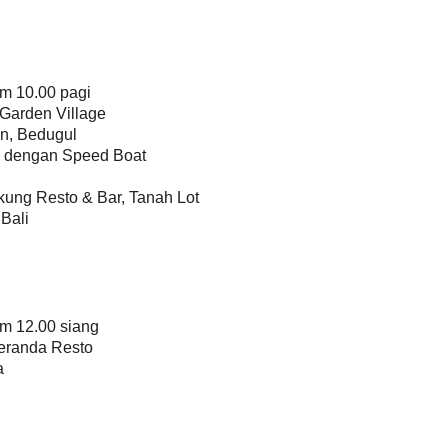
am 10.00 pagi
 Garden Village
n, Bedugul
n dengan Speed Boat
ung Resto & Bar, Tanah Lot
Bali
am 12.00 siang
eranda Resto
a