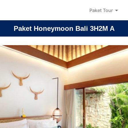
Paket Tour
Paket Honeymoon Bali 3H2M A