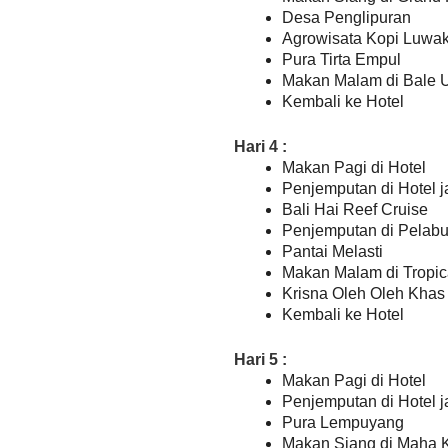
Desa Penglipuran
Agrowisata Kopi Luw
Pura Tirta Empul
Makan Malam di Bale 
Kembali ke Hotel
Hari 4 :
Makan Pagi di Hotel
Penjemputan di Hotel j
Bali Hai Reef Cruise
Penjemputan di Pelabu
Pantai Melasti
Makan Malam di Tropic
Krisna Oleh Oleh Khas 
Kembali ke Hotel
Hari 5 :
Makan Pagi di Hotel
Penjemputan di Hotel j
Pura Lempuyang
Makan Siang di Maha 