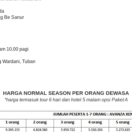
da
g Be Sanur
am 10.00 pagi
g Wardani, Tuban
HARGA NORMAL SEASON PER ORANG DEWASA
*harga termasuk tour 6 hari dan hotel 5 malam opsi Paket A