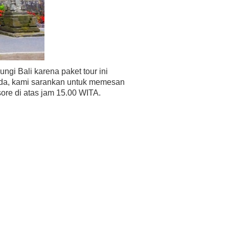
gi Bali karena paket tour ini
anda, kami sarankan untuk memesan
re di atas jam 15.00 WITA.