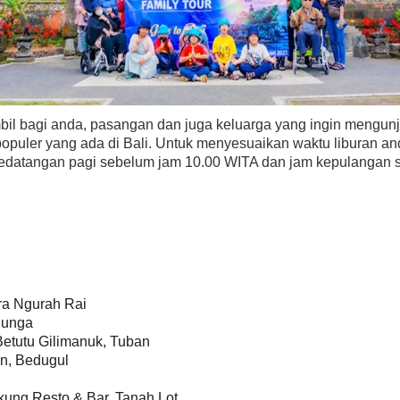
bil bagi anda, pasangan dan juga keluarga yang ingin mengunjun
opuler yang ada di Bali. Untuk menyesuaikan waktu liburan 
kedatangan pagi sebelum jam 10.00 WITA dan jam kepulangan so
ra Ngurah Rai
Bunga
etutu Gilimanuk, Tuban
n, Bedugul
ung Resto & Bar, Tanah Lot