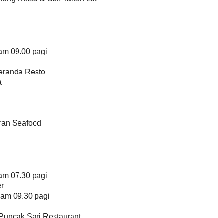
am 09.00 pagi
eranda Resto
a
ran Seafood
am 07.30 pagi
er
jam 09.30 pagi
Puncak Sari Restaurant