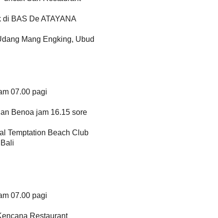
ak di BAS De ATAYANA
Udang Mang Engking, Ubud
am 07.00 pagi
an Benoa jam 16.15 sore
al Temptation Beach Club
Bali
am 07.00 pagi
Kencana Restaurant