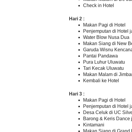
Check in Hotel
Hari 2 :
Makan Pagi di Hotel
Penjemputan di Hotel j
Water Blow Nusa Dua
Makan Siang di New B
Garuda Wisnu Kencan
Pantai Pandawa
Pura Luhur Uluwatu
Tari Kecak Uluwatu
Makan Malam di Jimba
Kembali ke Hotel
Hari 3 :
Makan Pagi di Hotel
Penjemputan di Hotel j
Desa Celuk di UC Silv
Barong & Keris Dance 
Kintamani
Makan Siang di Grand 