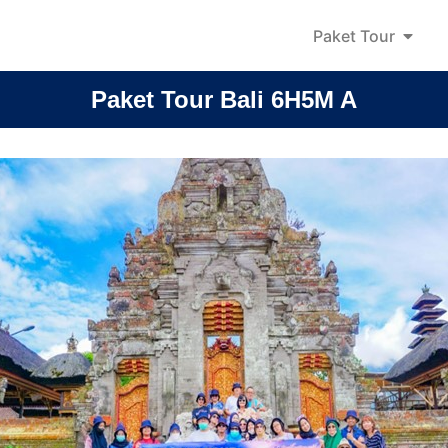
Paket Tour
Paket Tour Bali 6H5M A