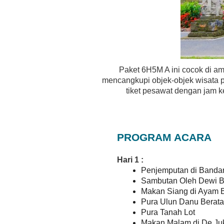
Paket 6H5M A ini cocok di am
mencangkupi objek-objek wisata p
tiket pesawat dengan jam 
PROGRAM ACARA
Hari 1 :
Penjemputan di Banda
Sambutan Oleh Dewi 
Makan Siang di Ayam B
Pura Ulun Danu Berata
Pura Tanah Lot
Makan Malam di De Juk