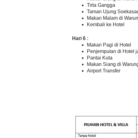
Tirta Gangga
Taman Ujung Soekasa
Makan Malam di Warun
Kembali ke Hotel
Hari 6 :
Makan Pagi di Hotel
Penjemputan di Hotel j
Pantai Kuta
Makan Siang di Warun
Airport Transfer