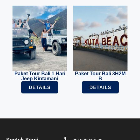
Paket Tour Bali 1 Hari
Paket Tour Bali 3H2M
Jeep Kintamani
B
DETAILS
DETAILS
Kontak Kami