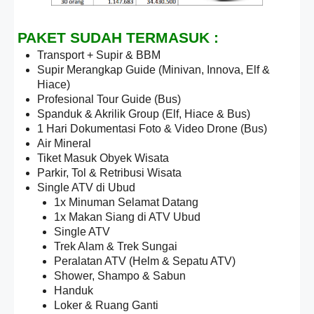
PAKET SUDAH TERMASUK :
Transport + Supir & BBM
Supir Merangkap Guide (Minivan, Innova, Elf &
Hiace)
Profesional Tour Guide (Bus)
Spanduk & Akrilik Group (Elf, Hiace & Bus)
1 Hari Dokumentasi Foto & Video Drone (Bus)
Air Mineral
Tiket Masuk Obyek Wisata
Parkir, Tol & Retribusi Wisata
Single ATV di Ubud
1x Minuman Selamat Datang
1x Makan Siang di ATV Ubud
Single ATV
Trek Alam & Trek Sungai
Peralatan ATV (Helm & Sepatu ATV)
Shower, Shampo & Sabun
Handuk
Loker & Ruang Ganti