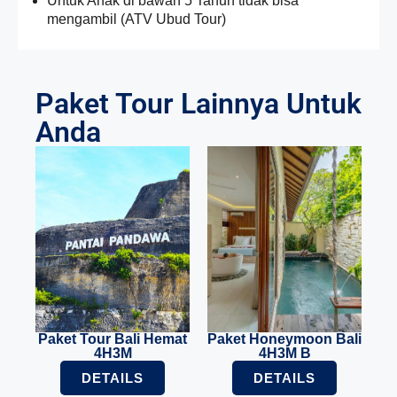
Untuk Anak di bawah 5 Tahun tidak bisa
mengambil (ATV Ubud Tour)
Paket Tour Lainnya Untuk
Anda
Paket Tour Bali Hemat
Paket Honeymoon Bali
4H3M
4H3M B
DETAILS
DETAILS