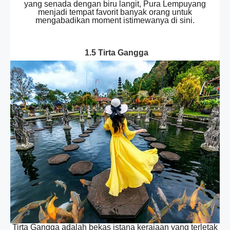
yang senada dengan biru langit, Pura Lempuyang
menjadi tempat favorit banyak orang untuk
mengabadikan moment istimewanya di sini.
1.5 Tirta Gangga
Tirta Gangga adalah bekas istana kerajaan yang terletak