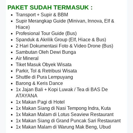
PAKET SUDAH TERMASUK :
Transport + Supir & BBM
Supir Merangkap Guide (Minivan, Innova, Elf &
Hiace)
Profesional Tour Guide (Bus)
Spanduk & Akrilik Group (Elf, Hiace & Bus)
2 Hari Dokumentasi Foto & Video Drone (Bus)
Sambutan Oleh Dewi Bunga
Air Mineral
Tiket Masuk Obyek Wisata
Parkir, Tol & Retribusi Wisata
Shuttle di Pura Lempuyang
Barong & Keris Dance
1x Jajan Bali + Kopi Luwak / Tea di BAS De
ATAYANA
1x Makan Pagi di Hotel
1x Makan Siang di Nasi Tempong Indra, Kuta
1x Makan Malam di Lotus Seaview Restaurant
1x Makan Siang di Grand Puncak Sari Restaurant
1x Makan Malam di Warung Mak Beng, Ubud