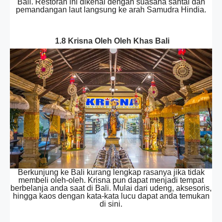
Bali. Restoran ini dikenal dengan suasana santai dan
pemandangan laut langsung ke arah Samudra Hindia.
1.8 Krisna Oleh Oleh Khas Bali
Berkunjung ke Bali kurang lengkap rasanya jika tidak
membeli oleh-oleh. Krisna pun dapat menjadi tempat
berbelanja anda saat di Bali. Mulai dari udeng, aksesoris,
hingga kaos dengan kata-kata lucu dapat anda temukan
di sini.