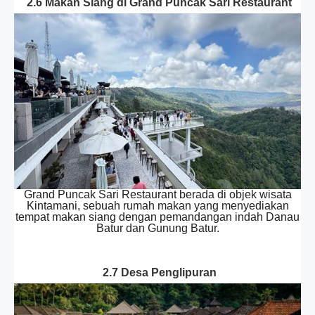
2.6 Makan Siang di Grand Puncak Sari Restaurant
Grand Puncak Sari Restaurant berada di objek wisata
Kintamani, sebuah rumah makan yang menyediakan
tempat makan siang dengan pemandangan indah Danau
Batur dan Gunung Batur.
2.7 Desa Penglipuran