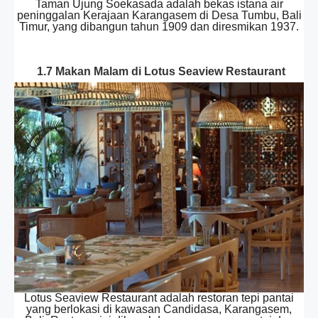
Taman Ujung Soekasada adalah bekas istana air
peninggalan Kerajaan Karangasem di Desa Tumbu, Bali
Timur, yang dibangun tahun 1909 dan diresmikan 1937.
1.7 Makan Malam di Lotus Seaview Restaurant
Lotus Seaview Restaurant adalah restoran tepi pantai
yang berlokasi di kawasan Candidasa, Karangasem,