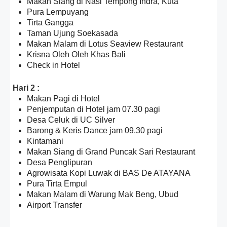
Makan Siang di Nasi Tempong Indra, Kuta
Pura Lempuyang
Tirta Gangga
Taman Ujung Soekasada
Makan Malam di Lotus Seaview Restaurant
Krisna Oleh Oleh Khas Bali
Check in Hotel
Hari 2 :
Makan Pagi di Hotel
Penjemputan di Hotel jam 07.30 pagi
Desa Celuk di UC Silver
Barong & Keris Dance jam 09.30 pagi
Kintamani
Makan Siang di Grand Puncak Sari Restaurant
Desa Penglipuran
Agrowisata Kopi Luwak di BAS De ATAYANA
Pura Tirta Empul
Makan Malam di Warung Mak Beng, Ubud
Airport Transfer