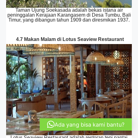
Taman Ujung Soekasada adalah bekas istana air
peninggalan Kerajaan Karangasem di Desa Tumbu, Bali
Timur, yang dibangun tahun 1909 dan diresmikan 1937.
4.7 Makan Malam di Lotus Seaview Restaurant
Ada yang bisa kami bantu?
Lotus Seaview Restaurant adalah restoran tepi pantai