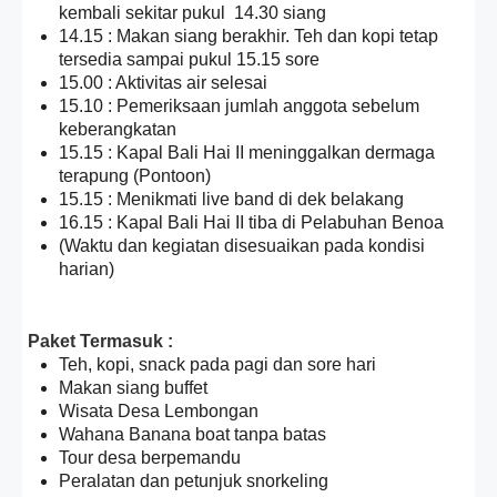
kembali sekitar pukul 14.30 siang
14.15 : Makan siang berakhir. Teh dan kopi tetap
tersedia sampai pukul 15.15 sore
15.00 : Aktivitas air selesai
15.10 : Pemeriksaan jumlah anggota sebelum
keberangkatan
15.15 : Kapal Bali Hai II meninggalkan dermaga
terapung (Pontoon)
15.15 : Menikmati live band di dek belakang
16.15 : Kapal Bali Hai II tiba di Pelabuhan Benoa
(Waktu dan kegiatan disesuaikan pada kondisi
harian)
Paket Termasuk :
Teh, kopi, snack pada pagi dan sore hari
Makan siang buffet
Wisata Desa Lembongan
Wahana Banana boat tanpa batas
Tour desa berpemandu
Peralatan dan petunjuk snorkeling