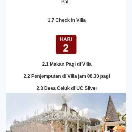
Bali.
1.7 Check in Villa
2.1 Makan Pagi di Villa
2.2 Penjemputan di Villa jam 08.30 pagi
2.3 Desa Celuk di UC Silver