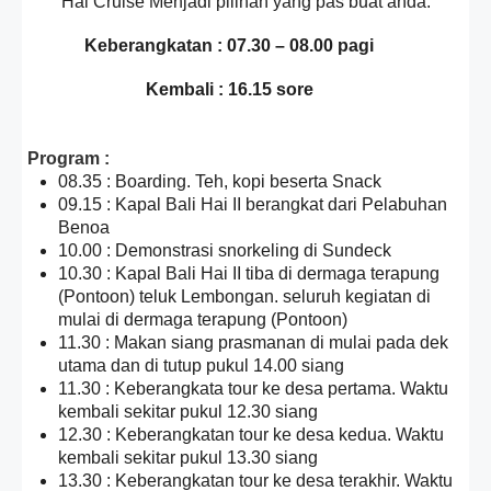
Hai Cruise Menjadi pilihan yang pas buat anda.
Keberangkatan : 07.30 – 08.00 pagi
Kembali : 16.15 sore
Program :
08.35 : Boarding. Teh, kopi beserta Snack
09.15 : Kapal Bali Hai II berangkat dari Pelabuhan
Benoa
10.00 : Demonstrasi snorkeling di Sundeck
10.30 : Kapal Bali Hai II tiba di dermaga terapung
(Pontoon) teluk Lembongan. seluruh kegiatan di
mulai di dermaga terapung (Pontoon)
11.30 : Makan siang prasmanan di mulai pada dek
utama dan di tutup pukul 14.00 siang
11.30 : Keberangkata tour ke desa pertama. Waktu
kembali sekitar pukul 12.30 siang
12.30 : Keberangkatan tour ke desa kedua. Waktu
kembali sekitar pukul 13.30 siang
13.30 : Keberangkatan tour ke desa terakhir. Waktu