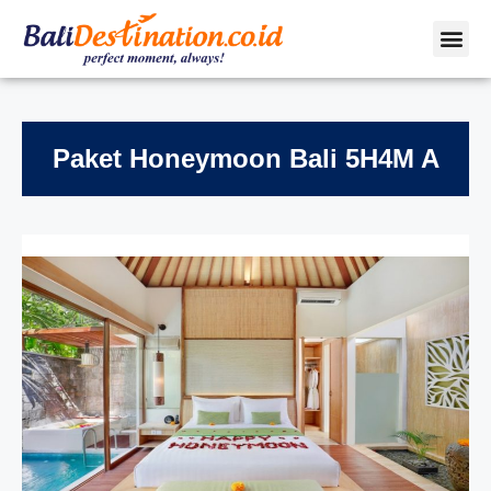
Paket Honeymoon Bali 5H4M A