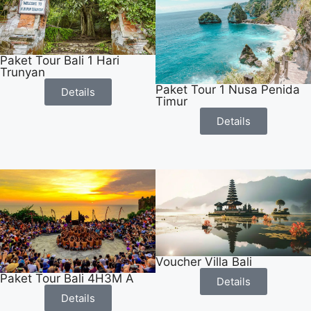
Paket Tour Bali 1 Hari
Trunyan
Paket Tour 1 Nusa Penida
Details
Timur
Details
Voucher Villa Bali
Paket Tour Bali 4H3M A
Details
Details