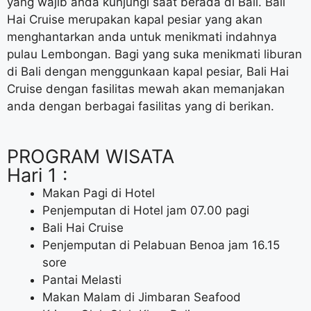
yang wajib anda kunjungi saat berada di Bali. Bali
Hai Cruise merupakan kapal pesiar yang akan
menghantarkan anda untuk menikmati indahnya
pulau Lembongan. Bagi yang suka menikmati liburan
di Bali dengan menggunkaan kapal pesiar, Bali Hai
Cruise dengan fasilitas mewah akan memanjakan
anda dengan berbagai fasilitas yang di berikan.
PROGRAM WISATA
Hari 1 :
Makan Pagi di Hotel
Penjemputan di Hotel jam 07.00 pagi
Bali Hai Cruise
Penjemputan di Pelabuan Benoa jam 16.15
sore
Pantai Melasti
Makan Malam di Jimbaran Seafood