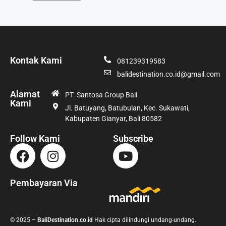
Kontak Kami
081239319583
balidestination.co.id@gmail.com
Alamat
PT. Santosa Group Bali
Kami
Jl. Batuyang, Batubulan, Kec. Sukawati,
Kabupaten Gianyar, Bali 80582
Follow Kami
Subscribe
Pembayaran Via
© 2025 –
BaliDestination.co.id
Hak cipta dilindungi undang-undang.