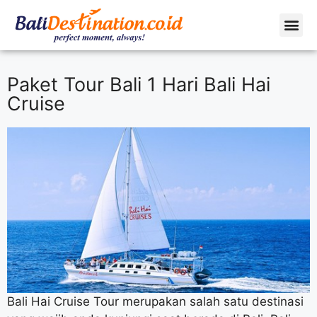
Profil Peru
Tentang Kami
Paket Tour Bali 1 Hari Bali Hai
Cruise
Bali Hai Cruise Tour merupakan salah satu destinasi