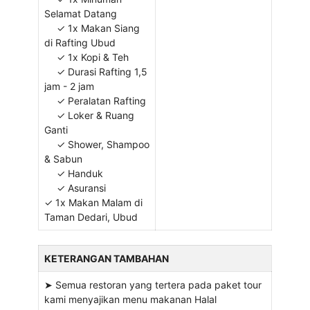
Selamat Datang
✓ 1x Makan Siang
di Rafting Ubud
✓ 1x Kopi & Teh
✓ Durasi Rafting 1,5
jam - 2 jam
✓ Peralatan Rafting
✓ Loker & Ruang
Ganti
✓ Shower, Shampoo
& Sabun
✓ Handuk
✓ Asuransi
✓ 1x Makan Malam di
Taman Dedari, Ubud
KETERANGAN TAMBAHAN
➤ Semua restoran yang tertera pada paket tour
kami menyajikan menu makanan Halal