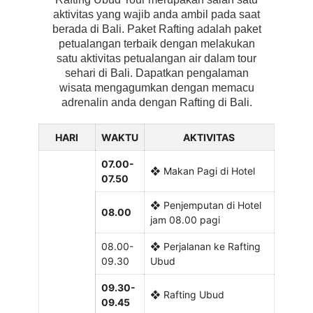
aktivitas yang wajib anda ambil pada saat
berada di Bali. Paket Rafting adalah paket
petualangan terbaik dengan melakukan
satu aktivitas petualangan air dalam tour
sehari di Bali. Dapatkan pengalaman
wisata mengagumkan dengan memacu
adrenalin anda dengan Rafting di Bali.
HARI
WAKTU
AKTIVITAS
07.00-
❖ Makan Pagi di Hotel
07.50
❖ Penjemputan di Hotel
08.00
jam 08.00 pagi
08.00-
❖ Perjalanan ke Rafting
09.30
Ubud
09.30-
❖ Rafting Ubud
09.45