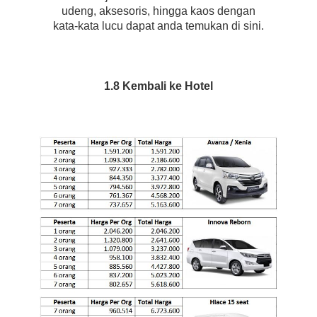
udeng, aksesoris, hingga kaos dengan
kata-kata lucu dapat anda temukan di sini.
1.8 Kembali ke Hotel