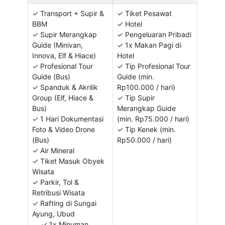
✓ Transport + Supir &
✓ Tiket Pesawat
BBM
✓ Hotel
✓ Supir Merangkap
✓ Pengeluaran Pribadi
Guide (Minivan,
✓ 1x Makan Pagi di
Innova, Elf & Hiace)
Hotel
✓ Profesional Tour
✓ Tip Profesional Tour
Guide (Bus)
Guide (min.
✓ Spanduk & Akrilik
Rp100.000 / hari)
Group (Elf, Hiace &
✓ Tip Supir
Bus)
Merangkap Guide
✓ 1 Hari Dokumentasi
(min. Rp75.000 / hari)
Foto & Video Drone
✓ Tip Kenek (min.
(Bus)
Rp50.000 / hari)
✓ Air Mineral
✓ Tiket Masuk Obyek
Wisata
✓ Parkir, Tol &
Retribusi Wisata
✓ Rafting di Sungai
Ayung, Ubud
✓ 1x Minuman