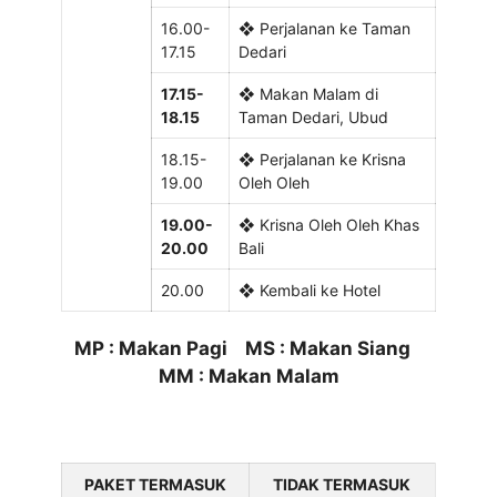
16.00-
❖ Perjalanan ke Taman
17.15
Dedari
17.15-
❖ Makan Malam di
18.15
Taman Dedari, Ubud
18.15-
❖ Perjalanan ke Krisna
19.00
Oleh Oleh
19.00-
❖ Krisna Oleh Oleh Khas
20.00
Bali
20.00
❖ Kembali ke Hotel
MP : Makan Pagi MS : Makan Siang
MM : Makan Malam
PAKET TERMASUK
TIDAK TERMASUK