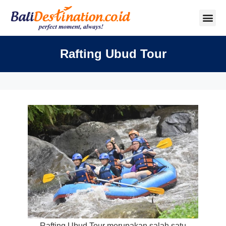
Rafting Ubud Tour
Rafting Ubud Tour merupakan salah satu