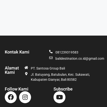
Kontak Kami
081239319583
balidestination.co.id@gmail.com
Alamat
PT. Santosa Group Bali
Kami
Jl. Batuyang, Batubulan, Kec. Sukawati,
Kabupaten Gianyar, Bali 80582
Follow Kami
Subscribe