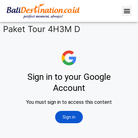
Profil Peru
Tentang Kami
Paket Tour 4H3M D