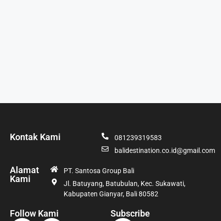
Kontak Kami
081239319583
balidestination.co.id@gmail.com
Alamat
PT. Santosa Group Bali
Kami
Jl. Batuyang, Batubulan, Kec. Sukawati,
Kabupaten Gianyar, Bali 80582
Follow Kami
Subscribe