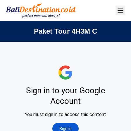
Paket Tour 4H3M C