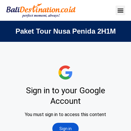
Paket Tour Nusa Penida 2H1M