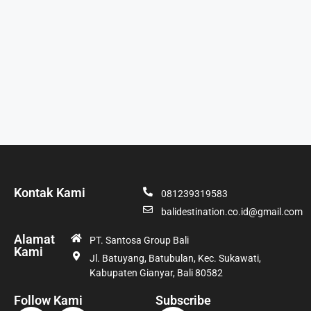
Kontak Kami
081239319583
balidestination.co.id@gmail.com
Alamat
PT. Santosa Group Bali
Kami
Jl. Batuyang, Batubulan, Kec. Sukawati,
Kabupaten Gianyar, Bali 80582
Follow Kami
Subscribe