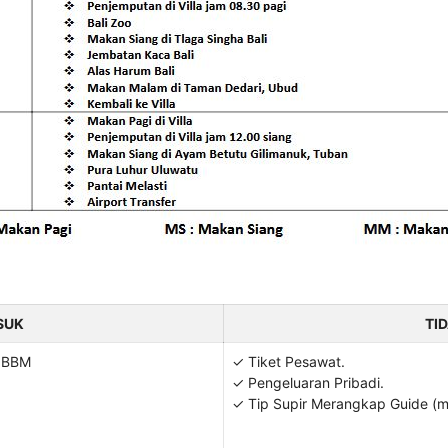
SUK
TI
& BBM
✓ Tiket Pesawat.
✓ Pengeluaran Pribadi.
✓ Tip Supir Merangkap Guide (mi