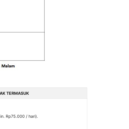
DAK TERMASUK
n. Rp75.000 / hari).