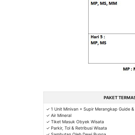
PAKET TERMA
✓ 1 Unit Minivan + Supir Merangkap Guide 
✓ Air Mineral
✓ Tiket Masuk Obyek Wisata
✓ Parkir, Tol & Retribusi Wisata
✓ Sambutan Oleh Dewi Bunga