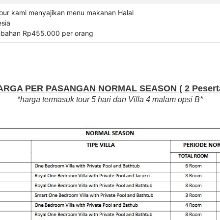
tour kami menyajikan menu makanan Halal
sia
mbahan Rp455.000 per orang
ARGA PER PASANGAN NORMAL SEASON ( 2 Peserta
*harga termasuk tour 5 hari dan Villa 4 malam opsi B*