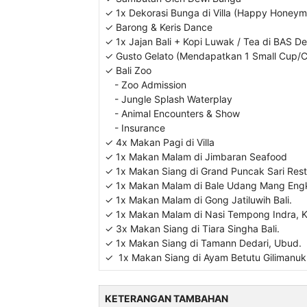
✓ 1x Dekorasi Bunga di Villa (Happy Honey
✓ Barong & Keris Dance
✓ 1x Jajan Bali + Kopi Luwak / Tea di BAS 
✓ Gusto Gelato (Mendapatkan 1 Small Cup/
✓ Bali Zoo
- Zoo Admission
- Jungle Splash Waterplay
- Animal Encounters & Show
- Insurance
✓ 4x Makan Pagi di Villa
✓ 1x Makan Malam di Jimbaran Seafood
✓ 1x Makan Siang di Grand Puncak Sari Res
✓ 1x Makan Malam di Bale Udang Mang Engk
✓ 1x Makan Malam di Gong Jatiluwih Bali.
✓ 1x Makan Malam di Nasi Tempong Indra, K
✓ 3x Makan Siang di Tiara Singha Bali.
✓ 1x Makan Siang di Tamann Dedari, Ubud.
✓ 1x Makan Siang di Ayam Betutu Gilimanuk
KETERANGAN TAMBAHAN