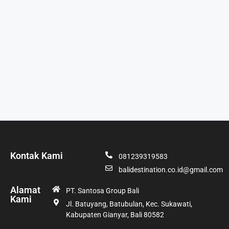
Kontak Kami
081239319583
balidestination.co.id@gmail.com
Alamat
PT. Santosa Group Bali
Kami
Jl. Batuyang, Batubulan, Kec. Sukawati,
Kabupaten Gianyar, Bali 80582