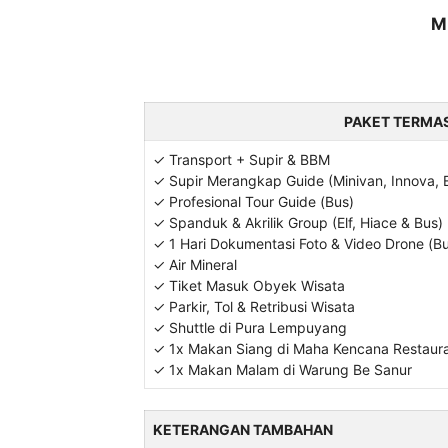
M
PAKET TERMA
✓ Transport + Supir & BBM
✓ Supir Merangkap Guide (Minivan, Innova, E
✓ Profesional Tour Guide (Bus)
✓ Spanduk & Akrilik Group (Elf, Hiace & Bus)
✓ 1 Hari Dokumentasi Foto & Video Drone (B
✓ Air Mineral
✓ Tiket Masuk Obyek Wisata
✓ Parkir, Tol & Retribusi Wisata
✓ Shuttle di Pura Lempuyang
✓ 1x Makan Siang di Maha Kencana Restaur
✓ 1x Makan Malam di Warung Be Sanur
KETERANGAN TAMBAHAN