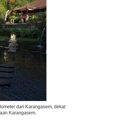
kilometer dari Karangasem, dekat
ajaan Karangasem.