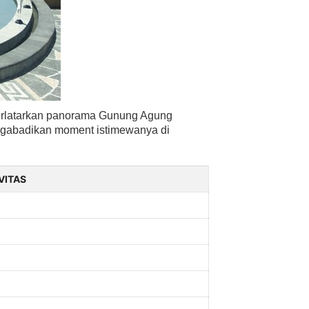
Berlatarkan panorama Gunung Agung
engabadikan moment istimewanya di
VITAS