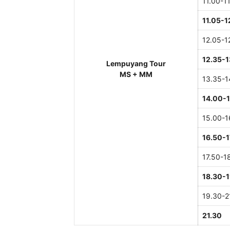
11.00-1
11.05-1
12.05-1
12.35-1
Lempuyang Tour
MS + MM
13.35-1
14.00-
15.00-1
16.50-1
17.50-1
18.30-
19.30-2
21.30