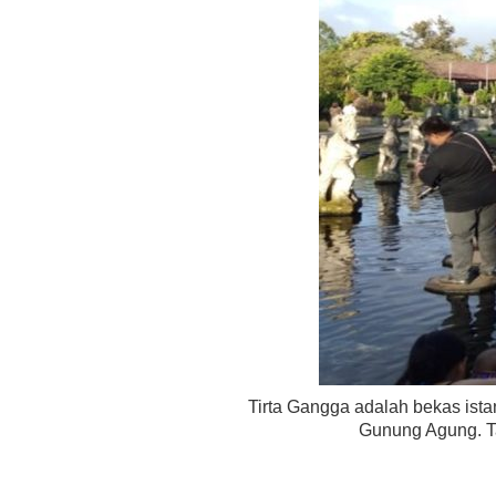
Tirta Gangga adalah bekas istan
Gunung Agung. Ta