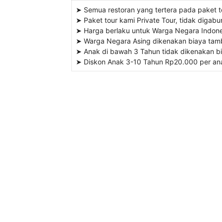
➤ Semua restoran yang tertera pada paket 
➤ Paket tour kami Private Tour, tidak digabu
➤ Harga berlaku untuk Warga Negara Indone
➤ Warga Negara Asing dikenakan biaya tam
➤ Anak di bawah 3 Tahun tidak dikenakan b
➤ Diskon Anak 3-10 Tahun Rp20.000 per an