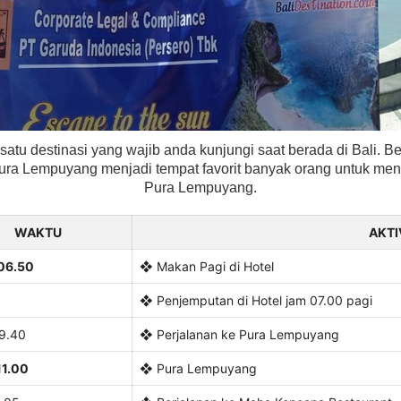
atu destinasi yang wajib anda kunjungi saat berada di Bali. 
Pura Lempuyang menjadi tempat favorit banyak orang untuk m
Pura Lempuyang.
WAKTU
AKTI
06.50
❖ Makan Pagi di Hotel
❖ Penjemputan di Hotel jam 07.00 pagi
9.40
❖ Perjalanan ke Pura Lempuyang
11.00
❖ Pura Lempuyang