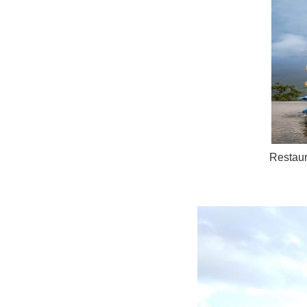
Restau