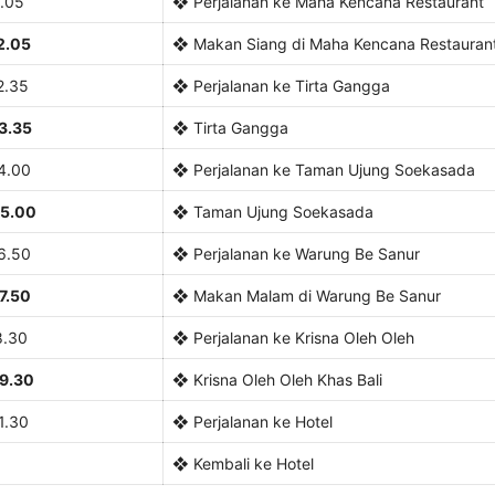
1.05
❖ Perjalanan ke Maha Kencana Restaurant
2.05
❖ Makan Siang di Maha Kencana Restauran
2.35
❖ Perjalanan ke Tirta Gangga
3.35
❖ Tirta Gangga
4.00
❖ Perjalanan ke Taman Ujung Soekasada
15.00
❖ Taman Ujung Soekasada
6.50
❖ Perjalanan ke Warung Be Sanur
7.50
❖ Makan Malam di Warung Be Sanur
8.30
❖ Perjalanan ke Krisna Oleh Oleh
19.30
❖ Krisna Oleh Oleh Khas Bali
1.30
❖ Perjalanan ke Hotel
❖ Kembali ke Hotel