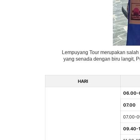
Lempuyang Tour merupakan salah s
yang senada dengan biru langit, 
HARI
06.00-
07.00
07.00-0
09.40-