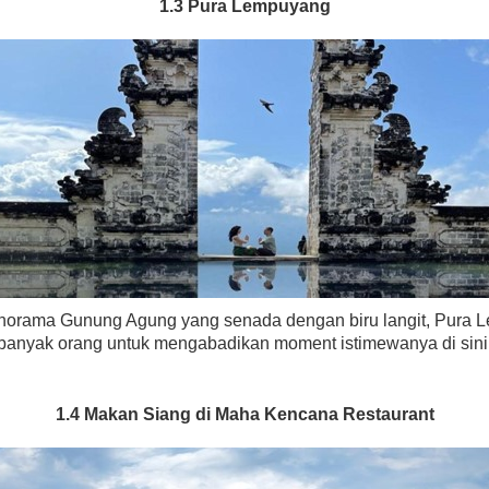
1.3 Pura Lempuyang
norama Gunung Agung yang senada dengan biru langit, Pura Le
banyak orang untuk mengabadikan moment istimewanya di sini
1.4 Makan Siang di Maha Kencana Restaurant