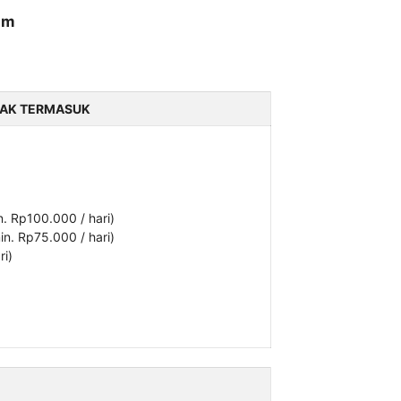
am
DAK TERMASUK
n. Rp100.000 / hari)
n. Rp75.000 / hari)
ri)