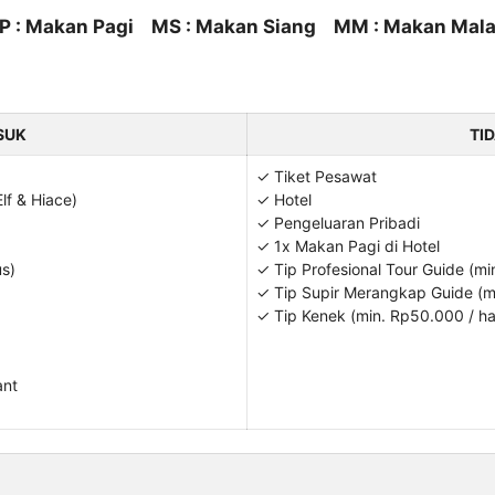
P : Makan Pagi MS : Makan Siang MM : Makan Mal
SUK
TI
✓ Tiket Pesawat
lf & Hiace)
✓ Hotel
✓ Pengeluaran Pribadi
✓ 1x Makan Pagi di Hotel
us)
✓ Tip Profesional Tour Guide (mi
✓ Tip Supir Merangkap Guide (mi
✓ Tip Kenek (min. Rp50.000 / ha
ant