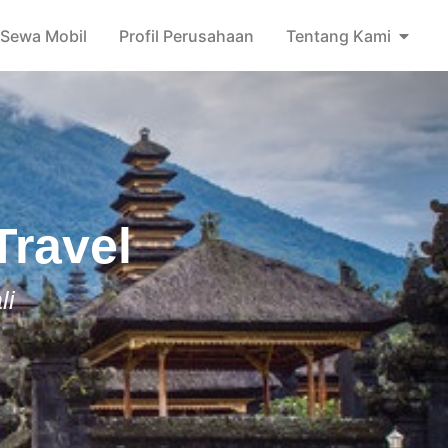
Sewa Mobil
Profil Perusahaan
Tentang Kami
Travel
li