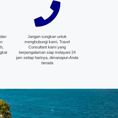
 dan
Jangan sungkan untuk
an
menghubungi kami. Travel
h,
Consultant kami yang
gkat
berpengalaman siap melayani 24
jam setiap harinya, dimanapun Anda
berada