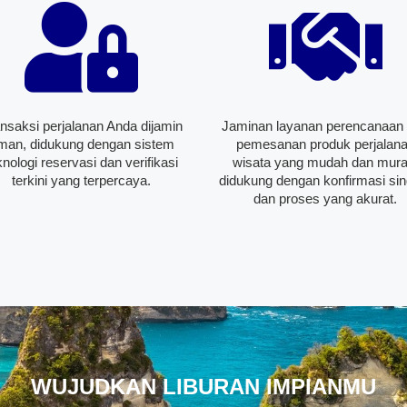
nsaksi perjalanan Anda dijamin
Jaminan layanan perencanaan
man, didukung dengan sistem
pemesanan produk perjalan
knologi reservasi dan verifikasi
wisata yang mudah dan mura
terkini yang terpercaya.
didukung dengan konfirmasi sin
dan proses yang akurat.
WUJUDKAN LIBURAN IMPIANMU